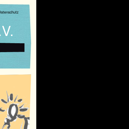
Datenschutz
V.