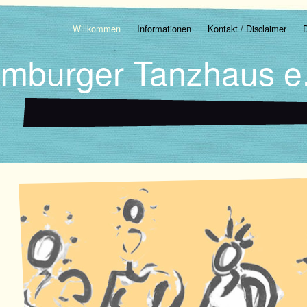
Willkommen
Informationen
Kontakt / Disclaimer
mburger Tanzhaus e.