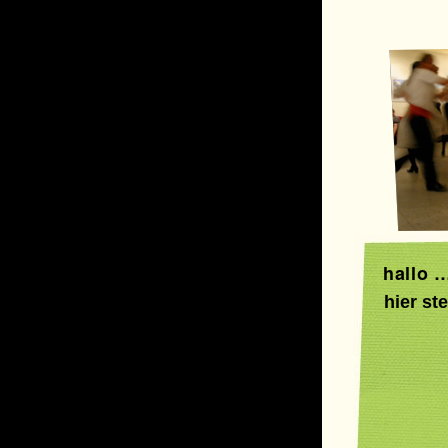
hallo 
hier st